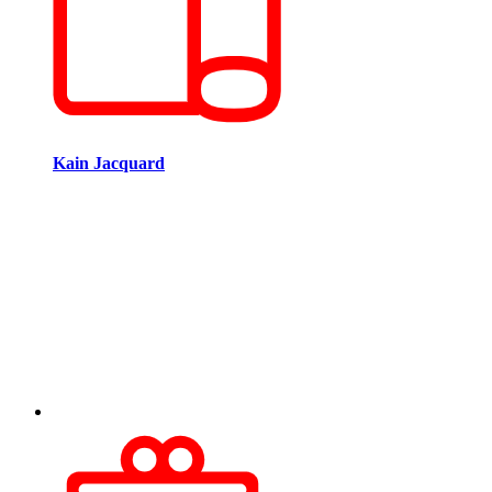
Kain Jacquard