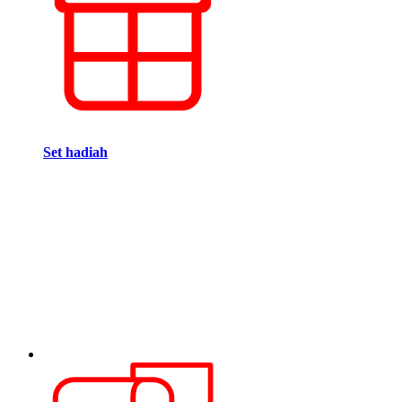
Set hadiah