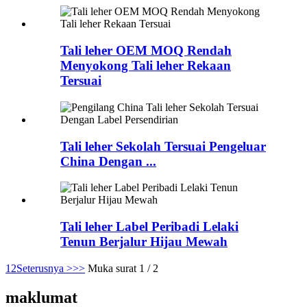
Tali leher OEM MOQ Rendah
Menyokong Tali leher Rekaan
Tersuai
Tali leher Sekolah Tersuai Pengeluar
China Dengan ...
Tali leher Label Peribadi Lelaki
Tenun Berjalur Hijau Mewah
1
2
Seterusnya >
>>
Muka surat 1 / 2
maklumat