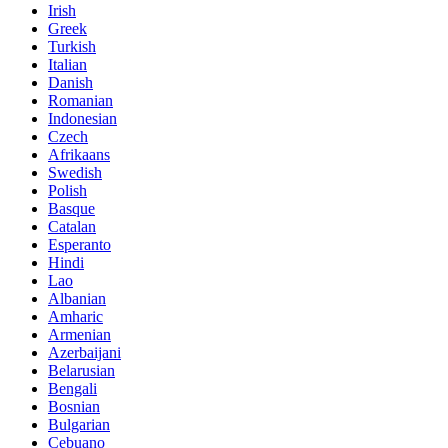
Irish
Greek
Turkish
Italian
Danish
Romanian
Indonesian
Czech
Afrikaans
Swedish
Polish
Basque
Catalan
Esperanto
Hindi
Lao
Albanian
Amharic
Armenian
Azerbaijani
Belarusian
Bengali
Bosnian
Bulgarian
Cebuano