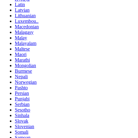
Latin
Latvian
Lithuanian
Luxembou..
Macedonian
Malagasy
Malay
Malayalam
Maltese
Maori
Marathi
Mongolian
Burmese
Nepali
Norwegian
Pashto
Persian
Punjabi
Serbian
Sesotho
Sinhala
Slovak
Slovenian
Somali
Samoan