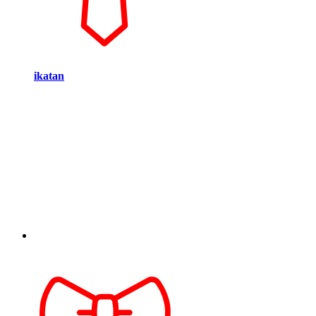
ikatan