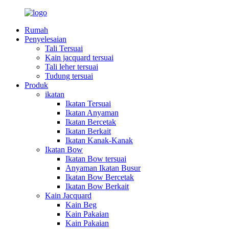
Rumah
Penyelesaian
Tali Tersuai
Kain jacquard tersuai
Tali leher tersuai
Tudung tersuai
Produk
ikatan
Ikatan Tersuai
Ikatan Anyaman
Ikatan Bercetak
Ikatan Berkait
Ikatan Kanak-Kanak
Ikatan Bow
Ikatan Bow tersuai
Anyaman Ikatan Busur
Ikatan Bow Bercetak
Ikatan Bow Berkait
Kain Jacquard
Kain Beg
Kain Pakaian
Kain Pakaian