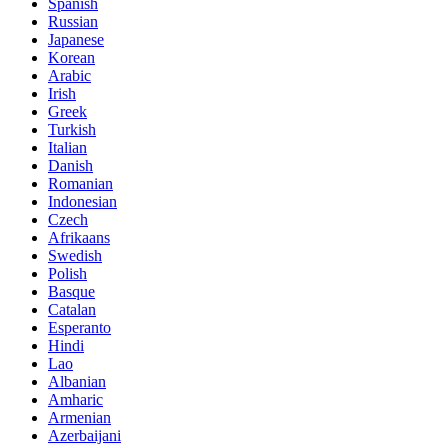
Spanish
Russian
Japanese
Korean
Arabic
Irish
Greek
Turkish
Italian
Danish
Romanian
Indonesian
Czech
Afrikaans
Swedish
Polish
Basque
Catalan
Esperanto
Hindi
Lao
Albanian
Amharic
Armenian
Azerbaijani