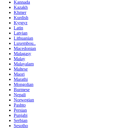
Kannada
Kazakh
Khmer
Kurdish
Kyrgyz
Latin
Latvian
Lithuanian
Luxembou..
Macedonian
Malagasy
Malay
Malayalam
Maltese
Maori
Marathi
Mongolian
Burmese
Nepali
Norwegian
Pashto
Persian
Punjabi
Serbian
Sesotho