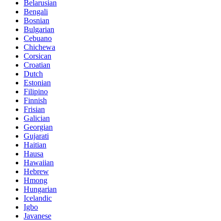
Belarusian
Bengali
Bosnian
Bulgarian
Cebuano
Chichewa
Corsican
Croatian
Dutch
Estonian
Filipino
Finnish
Frisian
Galician
Georgian
Gujarati
Haitian
Hausa
Hawaiian
Hebrew
Hmong
Hungarian
Icelandic
Igbo
Javanese