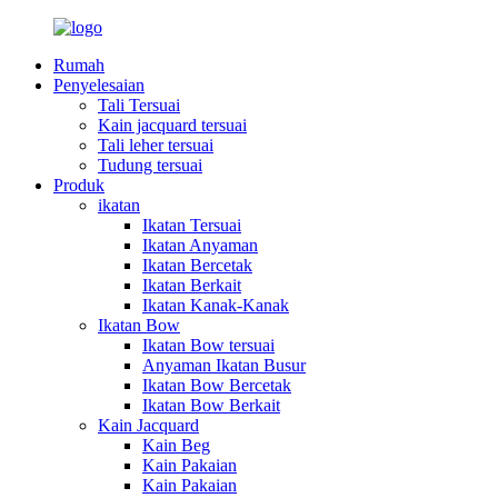
Rumah
Penyelesaian
Tali Tersuai
Kain jacquard tersuai
Tali leher tersuai
Tudung tersuai
Produk
ikatan
Ikatan Tersuai
Ikatan Anyaman
Ikatan Bercetak
Ikatan Berkait
Ikatan Kanak-Kanak
Ikatan Bow
Ikatan Bow tersuai
Anyaman Ikatan Busur
Ikatan Bow Bercetak
Ikatan Bow Berkait
Kain Jacquard
Kain Beg
Kain Pakaian
Kain Pakaian