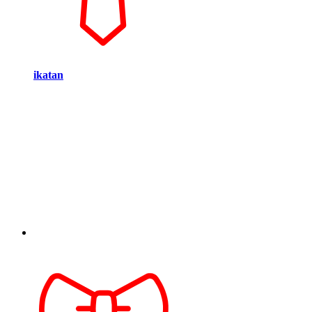
ikatan