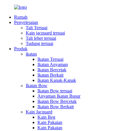
Rumah
Penyelesaian
Tali Tersuai
Kain jacquard tersuai
Tali leher tersuai
Tudung tersuai
Produk
ikatan
Ikatan Tersuai
Ikatan Anyaman
Ikatan Bercetak
Ikatan Berkait
Ikatan Kanak-Kanak
Ikatan Bow
Ikatan Bow tersuai
Anyaman Ikatan Busur
Ikatan Bow Bercetak
Ikatan Bow Berkait
Kain Jacquard
Kain Beg
Kain Pakaian
Kain Pakaian