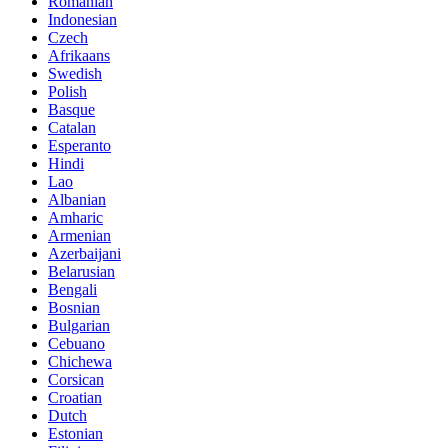
Romanian
Indonesian
Czech
Afrikaans
Swedish
Polish
Basque
Catalan
Esperanto
Hindi
Lao
Albanian
Amharic
Armenian
Azerbaijani
Belarusian
Bengali
Bosnian
Bulgarian
Cebuano
Chichewa
Corsican
Croatian
Dutch
Estonian