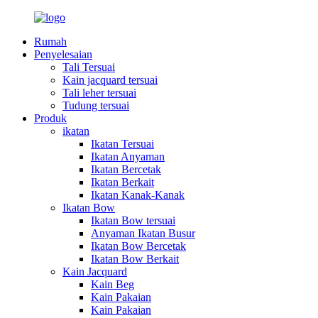
Rumah
Penyelesaian
Tali Tersuai
Kain jacquard tersuai
Tali leher tersuai
Tudung tersuai
Produk
ikatan
Ikatan Tersuai
Ikatan Anyaman
Ikatan Bercetak
Ikatan Berkait
Ikatan Kanak-Kanak
Ikatan Bow
Ikatan Bow tersuai
Anyaman Ikatan Busur
Ikatan Bow Bercetak
Ikatan Bow Berkait
Kain Jacquard
Kain Beg
Kain Pakaian
Kain Pakaian