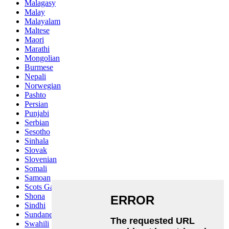
Malagasy
Malay
Malayalam
Maltese
Maori
Marathi
Mongolian
Burmese
Nepali
Norwegian
Pashto
Persian
Punjabi
Serbian
Sesotho
Sinhala
Slovak
Slovenian
Somali
Samoan
Scots Gaelic
Shona
Sindhi
Sundanese
Swahili