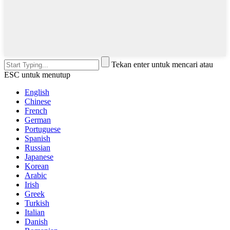
Tekan enter untuk mencari atau
ESC untuk menutup
English
Chinese
French
German
Portuguese
Spanish
Russian
Japanese
Korean
Arabic
Irish
Greek
Turkish
Italian
Danish