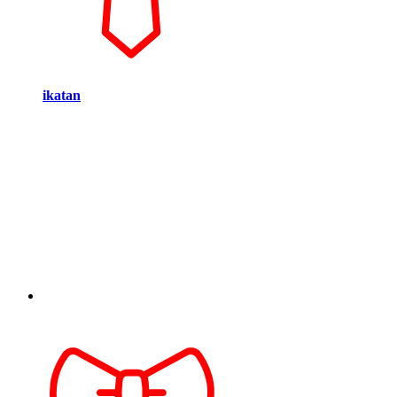
ikatan